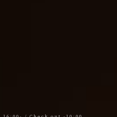
 16:00- /
Check out -10:00