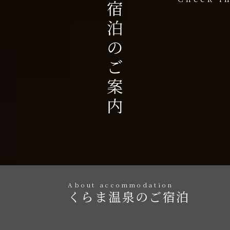
About accommodation
くらま温泉のご宿泊