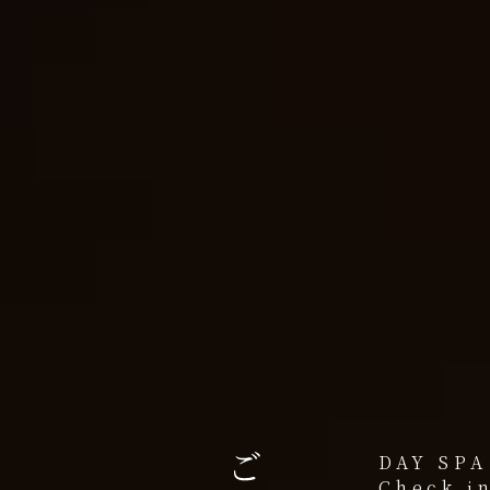
DAY SPA
Check in