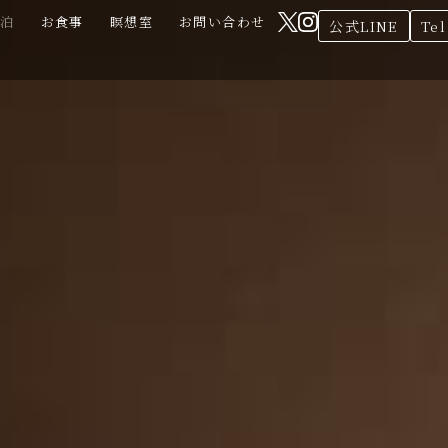
宿泊
お食事
瞑想室
お問い合わせ
公式LINE
Tel