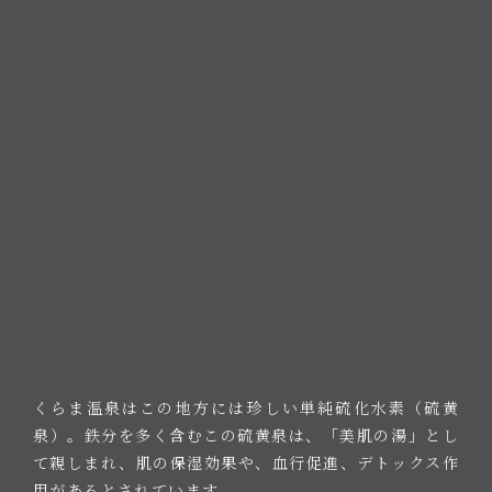
くらま温泉はこの地方には珍しい単純硫化水素（硫黄
泉）。鉄分を多く含むこの硫黄泉は、「美肌の湯」とし
て親しまれ、肌の保湿効果や、血行促進、デトックス作
用があるとされています。